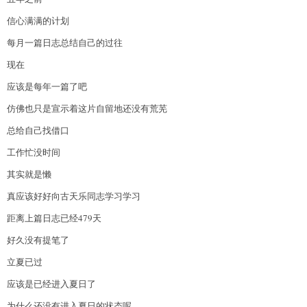
信心满满的计划
每月一篇日志总结自己的过往
现在
应该是每年一篇了吧
仿佛也只是宣示着这片自留地还没有荒芜
总给自己找借口
工作忙没时间
其实就是懒
真应该好好向古天乐同志学习学习
距离上篇日志已经479天
好久没有提笔了
立夏已过
应该是已经进入夏日了
为什么还没有进入夏日的状态呢