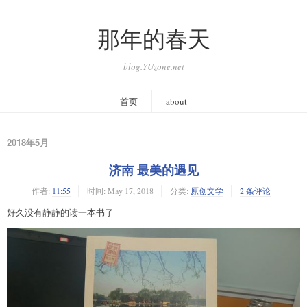
那年的春天
blog.YUzone.net
首页
about
2018年5月
济南 最美的遇见
作者:
11:55
时间:
May 17, 2018
分类:
原创文学
2 条评论
好久没有静静的读一本书了