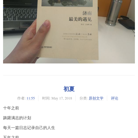
初夏
作者:
11:55
时间:
May 17, 2018
分类:
原创文学
评论
十年之前
踌躇满志的计划
每天一篇日志记录自己的人生
五年之前