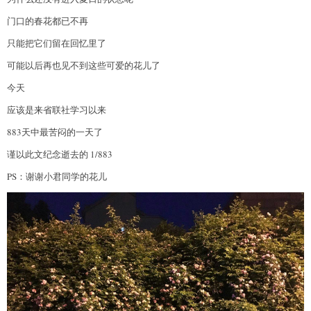
门口的春花都已不再
只能把它们留在回忆里了
可能以后再也见不到这些可爱的花儿了
今天
应该是来省联社学习以来
883天中最苦闷的一天了
谨以此文纪念逝去的 1/883
PS：谢谢小君同学的花儿