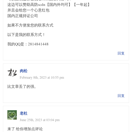
这边可以赞助高防scdn【国内外均可】【一年起】
并且会给您一个心意红包
国内正规持证公司
如果不方便发您的联系方式
以下是我的联系方式！
我的QQ是：2814841448
回复
肉松
February 8th, 2023 at 10:55 pm
比文章丢了的强。
回复
老杜
June 25th, 2023 at 03:04 pm
来了 给你增加点评论