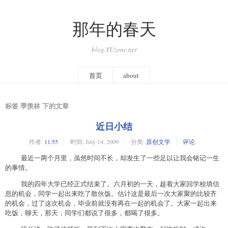
那年的春天
blog.YUzone.net
首页
about
标签 季羡林 下的文章
近日小结
作者:
11:55
时间:
July 14, 2009
分类:
原创文学
评论
最近一两个月里，虽然时间不长，却发生了一些足以让我会铭记一生
的事情。
我的四年大学已经正式结束了。六月初的一天，趁着大家回学校填信
息的机会，同学一起出来吃了散伙饭。估计这是最后一次大家聚的比较齐
的机会，过了这次机会，毕业前就没有再在一起的机会了。大家一起出来
吃饭，聊天，那天，同学们都说了很多，都喝了很多。