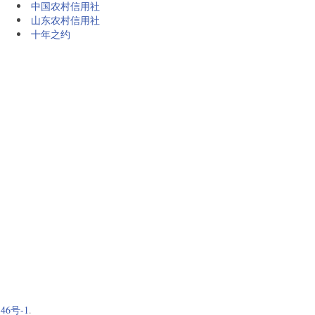
中国农村信用社
山东农村信用社
十年之约
46号-1
.