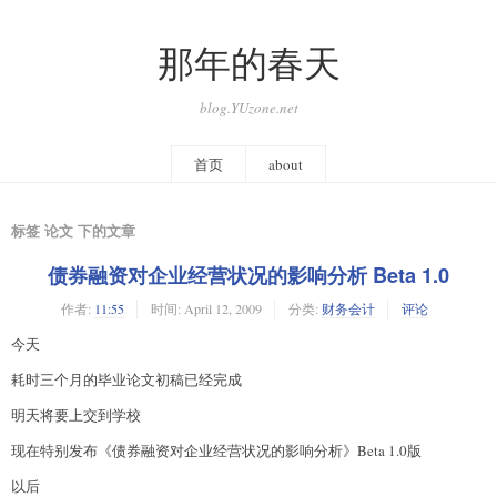
那年的春天
blog.YUzone.net
首页
about
标签 论文 下的文章
债券融资对企业经营状况的影响分析 Beta 1.0
作者:
11:55
时间:
April 12, 2009
分类:
财务会计
评论
今天
耗时三个月的毕业论文初稿已经完成
明天将要上交到学校
现在特别发布《债券融资对企业经营状况的影响分析》Beta 1.0版
以后