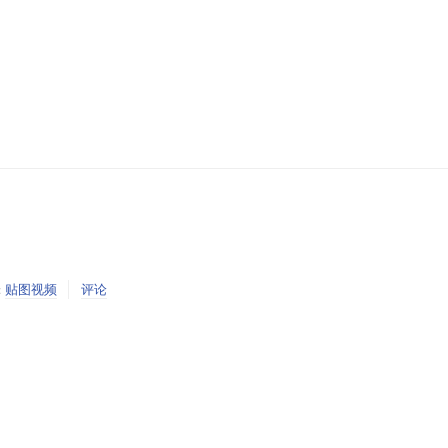
:
贴图视频
评论