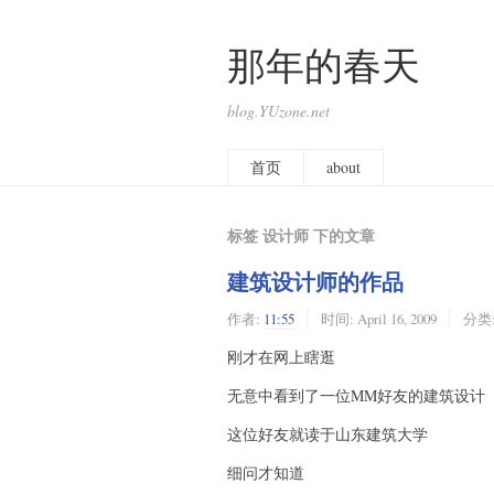
那年的春天
blog.YUzone.net
首页
about
标签 设计师 下的文章
建筑设计师的作品
作者:
11:55
时间:
April 16, 2009
分类
刚才在网上瞎逛
无意中看到了一位MM好友的建筑设计
这位好友就读于山东建筑大学
细问才知道