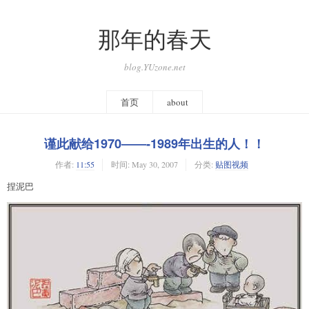
那年的春天
blog.YUzone.net
首页
about
谨此献给1970――-1989年出生的人！！
作者:
11:55
时间:
May 30, 2007
分类:
贴图视频
捏泥巴