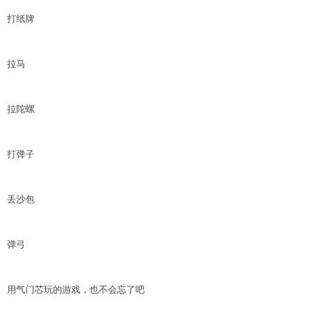
打纸牌
拉马
拉陀螺
打弹子
丢沙包
弹弓
用气门芯玩的游戏，也不会忘了吧