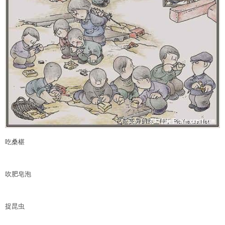
吃桑椹
吹肥皂泡
捉昆虫