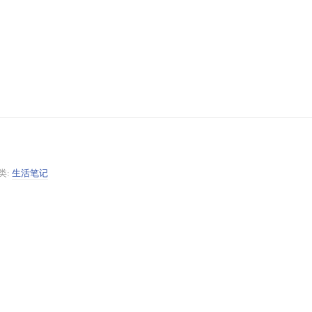
类:
生活笔记