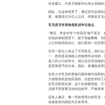
尚未建立，许多为国家作出杰出贡献的
因此，在这种背景下，通过党代会报告
度，便显得尤为引人注目。而两名官员
官员是否有资格领奖成争议焦点
"潘岳、李金华等'个性高官'敢于直言
目前的体制背景下，敢于突破樊篱、坦
人们对政府的信心，他们获得一定的荣
但另一部分人表达了不同意见，他们认
一，政府是花纳税人的钱维持运转的，
是人民公仆的本分。他们仅仅凭借做好
是荣誉授予的主体。因此，隶属政府部门
也有人对官员的资格问题持相对温和的
大成绩虽然是他应该的，但是把本职工
定官员获奖比例，这个比例要很低，只
员授予荣誉要启动特别程序，严格审查
还有人建议，像一些政绩突出的官员，
或者政府内部的升迁体系等。