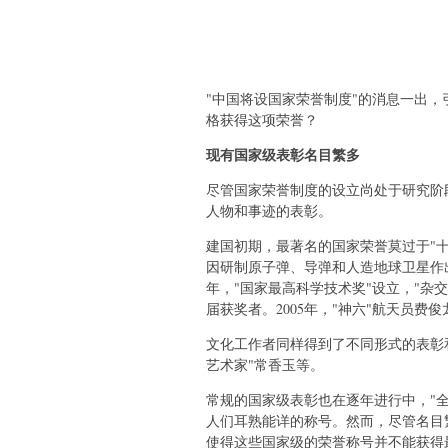
"中国将设国家荣誉制度"的消息一出
格获得这项荣誉？
现有国家级表彰名目繁多
尽管国家荣誉制度的设立尚处于研究阶
人物和事迹的表彰。
建国初期，最著名的国家荣誉莫过于"十大
因研制原子弹、导弹和人造地球卫星作出
年，"国家最高科学技术奖"设立，"杂
届获奖者。2005年，"神六"航天员费
文化工作者同样得到了不同形式的表彰和
艺术家"常香玉等。
常规的国家级表彰也在逐年进行中，"全
人们耳熟能详的称号。然而，尽管名目
使得这些国家级的荣誉称号并不能获得