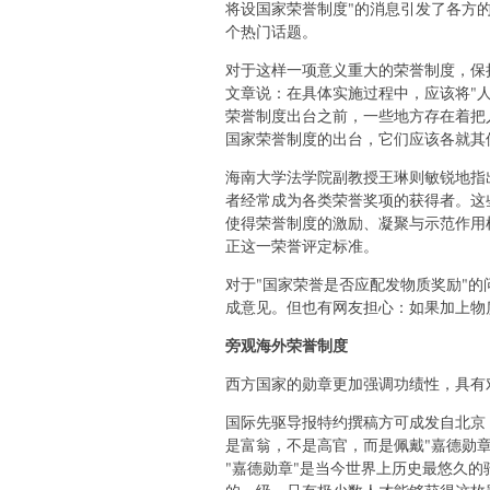
将设国家荣誉制度"的消息引发了各方的
个热门话题。
对于这样一项意义重大的荣誉制度，保
文章说：在具体实施过程中，应该将"人
荣誉制度出台之前，一些地方存在着把
国家荣誉制度的出台，它们应该各就其
海南大学法学院副教授王琳则敏锐地指
者经常成为各类荣誉奖项的获得者。这些
使得荣誉制度的激励、凝聚与示范作用
正这一荣誉评定标准。
对于"国家荣誉是否应配发物质奖励"
成意见。但也有网友担心：如果加上物
旁观海外荣誉制度
西方国家的勋章更加强调功绩性，具有
国际先驱导报特约撰稿方可成发自北京
是富翁，不是高官，而是佩戴"嘉德勋章
"嘉德勋章"是当今世界上历史最悠久的