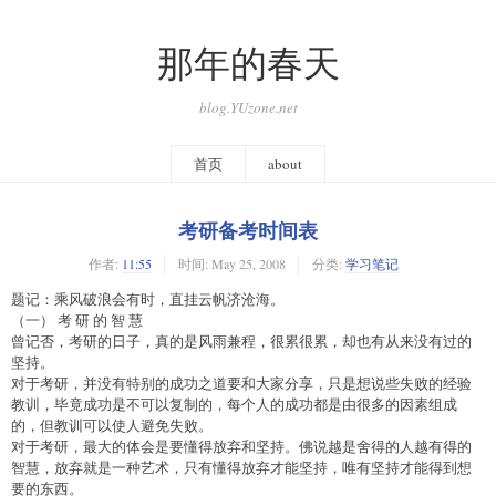
那年的春天
blog.YUzone.net
首页
about
考研备考时间表
作者:
11:55
时间:
May 25, 2008
分类:
学习笔记
题记：乘风破浪会有时，直挂云帆济沧海。
（一） 考 研 的 智 慧
曾记否，考研的日子，真的是风雨兼程，很累很累，却也有从来没有过的
坚持。
对于考研，并没有特别的成功之道要和大家分享，只是想说些失败的经验
教训，毕竟成功是不可以复制的，每个人的成功都是由很多的因素组成
的，但教训可以使人避免失败。
对于考研，最大的体会是要懂得放弃和坚持。佛说越是舍得的人越有得的
智慧，放弃就是一种艺术，只有懂得放弃才能坚持，唯有坚持才能得到想
要的东西。