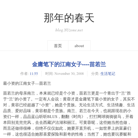
那年的春天
blog.YUzone.net
首页
about
金庸笔下的江南女子----苗若兰
作者:
11:55
时间:
November 30, 2008
分类:
生活笔记
最小资的江南女子—苗若兰
苗若兰的母亲南兰，本来就已经是个小资，苗若兰更是一个青出于“兰”胜
于“兰”的小资了。一定有人会说：黄蓉才是金庸笔下最小资的女子，其实不
对，黄容已经超越了“小资”，她是个贵族。无论生活方式、生活情趣、生活
品质、爱好品味，黄容都是个贵族。南兰、若兰在今天，也就跟现在的小
资们一样，品品蓝山听听BLUS，翻翻《时尚》，打打网球骑骑骏马，开着
本田别克兜兜风，去去西藏泸沽湖和丽江。可黄蓉呢，这些她当然也做，
而且还做得很棒，但绝不仅仅如此，她要开直升机，一如世界上的富豪们
一样，这也很适合她那喜爱探险和新奇的性格；当然了，她也要玩赛艇和