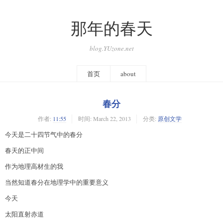
那年的春天
blog.YUzone.net
首页
about
春分
作者:
11:55
时间:
March 22, 2013
分类:
原创文学
今天是二十四节气中的春分
春天的正中间
作为地理高材生的我
当然知道春分在地理学中的重要意义
今天
太阳直射赤道