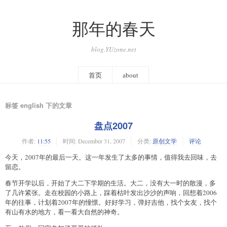
那年的春天
blog.YUzone.net
首页
about
标签 english 下的文章
盘点2007
作者:
11:55
时间:
December 31, 2007
分类:
原创文学
评论
今天，2007年的最后一天。这一年发生了太多的事情，值得我去回味，去
留恋。
春节开学以后，开始了大二下学期的生活。大二，没有大一时的散漫，多
了几许紧张。走在校园的小路上，踩着枯叶发出沙沙的声响，回想着2006
年的往事，计划着2007年的憧憬。好好学习，弹好吉他，找个女友，找个
有山有水的地方，看一看大自然的神奇。