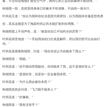
毒，不过却会慢慢扩散在空气中，闻到它的人会四肢麻痹不能动弹。”
秋细雨一惊，忽然觉得身体已经麻木不听使唤，不由得一身冷汗。
叶闲花又道：“你以为我和你扯淡是因为我害怕，以为我脱掉衣服是想色诱
你，其实这都是为了拖延时间让药水能扩散到你周围。”
秋细雨面上不动声色，道：“难道你自己不怕药水的厉害？”
叶闲花得意地道：“一开始我涂的口红就是解药，所以我仍然可以自由行
动。”
叶闲花逼视着秋细雨，问道：“现在你还认为你能杀了我么？”
秋细雨道：“我能。”
叶闲花道：“你不能动而我能动，你却能杀了我，这不是很好笑么？”
秋细雨道：“是很好笑，但是你一定会被我杀死。”
叶闲花道：“为什么我会被你杀死？”
秋细雨忽然反问道：“飞刀能不能杀人？”
叶闲花道：“好像能。”
秋细雨道：“我有没有手？”