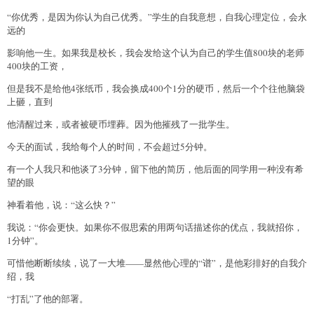
“你优秀，是因为你认为自己优秀。”学生的自我意想，自我心理定位，会永
远的
影响他一生。如果我是校长，我会发给这个认为自己的学生值800块的老师
400块的工资，
但是我不是给他4张纸币，我会换成400个1分的硬币，然后一个个往他脑袋
上砸，直到
他清醒过来，或者被硬币埋葬。因为他摧残了一批学生。
今天的面试，我给每个人的时间，不会超过5分钟。
有一个人我只和他谈了3分钟，留下他的简历，他后面的同学用一种没有希
望的眼
神看着他，说：“这么快？”
我说：“你会更快。如果你不假思索的用两句话描述你的优点，我就招你，
1分钟”。
可惜他断断续续，说了一大堆——显然他心理的“谱”，是他彩排好的自我介
绍，我
“打乱”了他的部署。