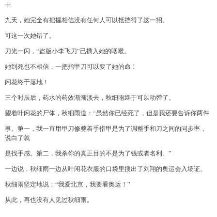
十
九天，她完全有把握相信没有任何人可以抵挡得了这一招。
可这一次她错了。
刀光一闪，“盗版小李飞刀”已插入她的咽喉。
她到死也不相信，一把指甲刀可以要了她的命！
闲花终于落地！
三个时辰后，药水的药效渐渐淡去，秋细雨终于可以动弹了。
望着叶闲花的尸体，秋细雨道：“虽然你已经死了，但是我还要告诉你两件
事。第一，我一直用甲刀修整着手指甲是为了调整手和刀之间的同步率，
说白了就
是找手感。第二，我杀你的真正目的不是为了钱或者名利。”
一边说，秋细雨一边从叶闲花衣服的口袋里搜出了刘翔的奥运会入场证。
秋细雨坚定地说：“我爱北京，我要看奥运！”
从此，再也没有人见过秋细雨。